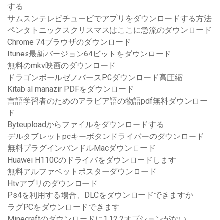
する
サムスンテレビチュービでアプリをダウンロードする方法
ペンタトニックスクリスマスはここに急流のダウンロード
Chrome 74ブラウザのダウンロード
Itunes最新バージョン64ビットをダウンロード
無料のmkv映画のダウンロード
ドラゴンボールゼノバースPCダウンロード高圧縮
Kitab al manazir PDFをダウンロード
言語学習者のためのアラビア語の物語pdf無料ダウンロー
ド
Byteuploadからファイルをダウンロードする
デルタブレットpcキーボタンドライバーのダウンロード
無料プラグインバンドルMacダウンロード
Huawei H110Cのドライバをダウンロードします
無料アルファベットポスターダウンロード
Htvアプリのダウンロード
Ps4を利用する場合、DLCをダウンロードできますか
ラグPCをダウンロードできます
Minecraftのダウンロードに1.12.2オプションがない