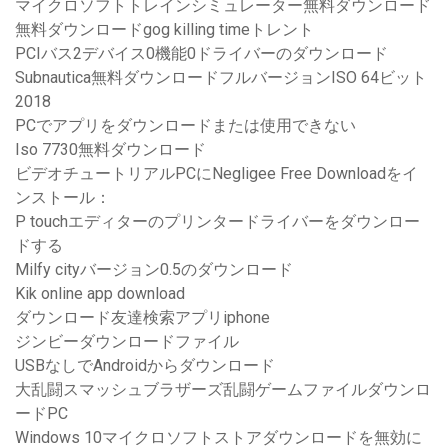
マイクロソフトトレインシミュレーター無料ダウンロード
無料ダウンロードgog killing timeトレント
PCIバス2デバイス0機能0ドライバーのダウンロード
Subnautica無料ダウンロードフルバージョンISO 64ビット
2018
PCでアプリをダウンロードまたは使用できない
Iso 7730無料ダウンロード
ビデオチュートリアルPCにNegligee Free Downloadをイ
ンストール：
P touchエディターのプリンタードライバーをダウンロー
ドする
Milfy cityバージョン0.5のダウンロード
Kik online app download
ダウンロード友達検索アプリiphone
ジンビーダウンロードファイル
USBなしでAndroidからダウンロード
大乱闘スマッシュブラザーズ乱闘ゲームファイルダウンロ
ードPC
Windows 10マイクロソフトストアダウンロードを無効に