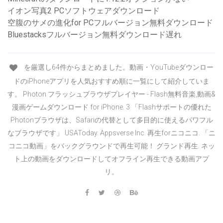
イオン写真2 PCソフトウェアダウンロード
空腹のサメの進化for PCフルバージョン無料ダウンロード
Bluestacksフルバージョン無料ダウンロード遅れ
を厳選し64件からまとめました。動画・YouTubeダウンロー
ドのiPhoneアプリを人気おすすめ順に一覧にして紹介していま
す。 Photon フラッシュブラウザプレイヤー - Flash無料音楽,動画&
漫画ゲームダウンロード for iPhone. 3 「Flashサポートの優れた
Photonブラウザは、Safariの代替として多目的に使えるパワフル
なブラウザです」 USAToday. Appsverse Inc. 再生forニコニコ. 「ニ
コニコ動画」をバックグラウンドで再生可能！ グランド再生. ネッ
ト上の動画をダウンロードしてオフライン再生できる動画アプ
リ。