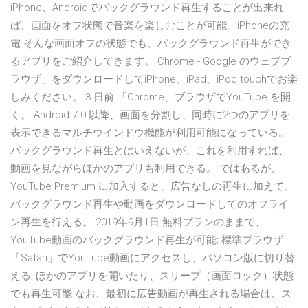
iPhone、Androidでバックグラウンド再生することが出来れ
ば、画面をオフ状態で音楽を楽しむことが可能。iPhoneの充
電 そんな画面オフの状態でも、バックグラウンド再生ができ
るアプリをご紹介してきます。 Chrome - Google のウェブブ
ラウザ」をダウンロードしてiPhone、iPad、iPod touchでお楽
しみください。 3 日前 「Chrome」ブラウザでYouTube を開
く。 Android 7.0 以降、画面を分割し、同時に2つのアプリを
表示できるマルチウインドウ機能が利用可能になっている。
バックグラウンド再生とはいえないが、これを利用すれば、
動画を見ながらほかのアプリも利用できる。 ではあるが、
YouTube Premium に加入すると、広告なしの再生に加えて、
バックグラウンド再生や動画をダウンロードしてのオフライ
ン再生を行える。 2019年9月1日 無料プランのままで、
YouTube動画のバックグラウンド再生が可能; 標準ブラウザ
「Safari」でYouTube動画にアクセスし、パソコン版に切り替
える; ほかのアプリを開いたり、スリープ（画面ロック）状態
でも再生可能 なお、最初に広告動画が再生される場合は、ス