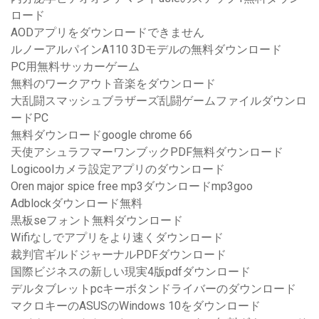
ロード
AODアプリをダウンロードできません
ルノーアルパインA110 3Dモデルの無料ダウンロード
PC用無料サッカーゲーム
無料のワークアウト音楽をダウンロード
大乱闘スマッシュブラザーズ乱闘ゲームファイルダウンロ
ードPC
無料ダウンロードgoogle chrome 66
天使アシュラフマーワンブックPDF無料ダウンロード
Logicoolカメラ設定アプリのダウンロード
Oren major spice free mp3ダウンロードmp3goo
Adblockダウンロード無料
黒板seフォント無料ダウンロード
Wifiなしでアプリをより速くダウンロード
裁判官ギルドジャーナルPDFダウンロード
国際ビジネスの新しい現実4版pdfダウンロード
デルタブレットpcキーボタンドライバーのダウンロード
マクロキーのASUSのWindows 10をダウンロード