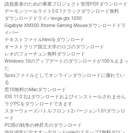
請負業者のための事業プロジェクト管理PDFダウンロード
デーモンツールライト5.0 1クラックダウンロード無料
ダウンロードドライバevga gtx 1050
Gigabyte XM300 Xtreme Gaming Mouseダウンロードドラ
イバー
テキストファイルhtmlをダウンロード
オーストラリア国立大学のロゴのダウンロード
レオのフォーチュン無料ダウンロード
Windows 10のアップデートのダウンロードが100％止まっ
た
Spssファイルとしてオンラインダウンロードに優れてい
る
窓10無料のMacダウンロード
IOS 11.0 2はダウンロードおよびインストールされません
ラグPCをダウンロードできます
スターウォーズバトルフロント2バージョン1.01ダウンロ
ード
PC用の戦争の神昇天のダウンロード
内分泌学ビデオオンデマンドusleのステップ1無料ダウン