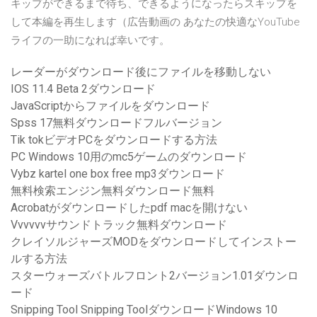
キップができるまで待ち、できるようになったらスキップを
して本編を再生します（広告動画の あなたの快適なYouTube
ライフの一助になれば幸いです。
レーダーがダウンロード後にファイルを移動しない
IOS 11.4 Beta 2ダウンロード
JavaScriptからファイルをダウンロード
Spss 17無料ダウンロードフルバージョン
Tik tokビデオPCをダウンロードする方法
PC Windows 10用のmc5ゲームのダウンロード
Vybz kartel one box free mp3ダウンロード
無料検索エンジン無料ダウンロード無料
Acrobatがダウンロードしたpdf macを開けない
Vvvvvvサウンドトラック無料ダウンロード
クレイソルジャーズMODをダウンロードしてインストー
ルする方法
スターウォーズバトルフロント2バージョン1.01ダウンロ
ード
Snipping Tool Snipping ToolダウンロードWindows 10