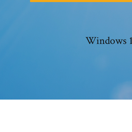
Windo