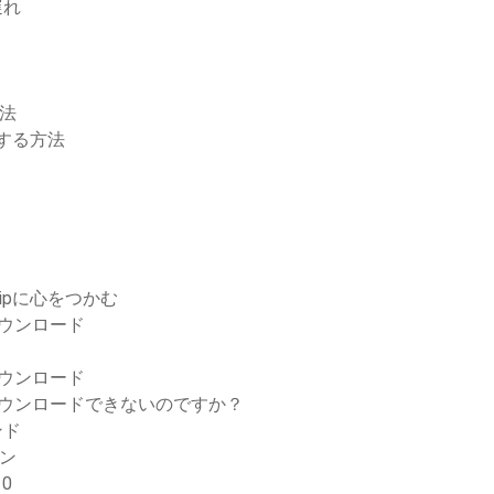
遅れ
方法
ドする方法
ipに心をつかむ
ダウンロード
ダウンロード
イルをダウンロードできないのですか？
ンド
ン
0