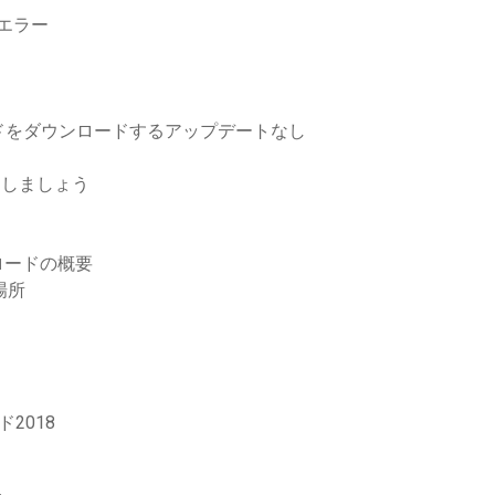
のエラー
ドをダウンロードするアップデートなし
ドにしましょう
ロードの概要
場所
ード2018