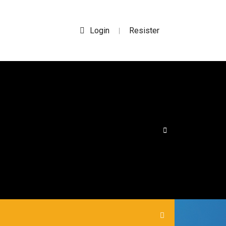
Login
Resister
|