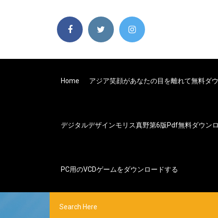
Home
アジア笑顔があなたの目を離れて無料ダ
デジタルデザインモリス真野第6版pdf無料ダウン
PC用のVCDゲームをダウンロードする