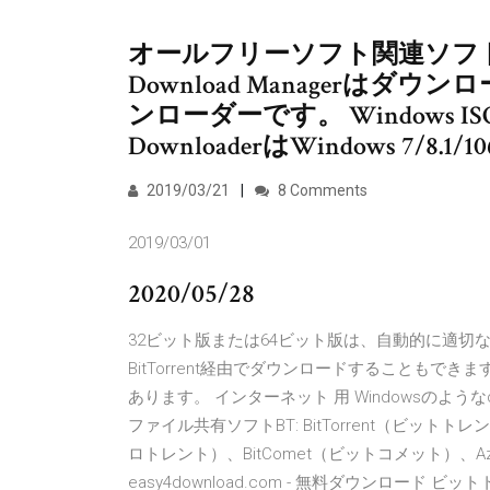
オールフリーソフト関連ソフト Ninja 
Download Managerは
ンローダーです。 Windows ISO Do
DownloaderはWindows 7/8.
2019/03/21
8 Comments
2019/03/01
2020/05/28
32ビット版または64ビット版は、自動的に適切
BitTorrent経由でダウンロードすることも
あります。 インターネット 用 Windowsのようなdisc
ファイル共有ソフトBT: BitTorrent（ビット
ロトレント）、BitComet（ビットコメット）、Az
easy4download.com - 無料ダウンロード ビットトレント