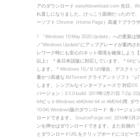
アのダウンロード easy4download.com 先
れ直しになりました。けっこう面倒だったので、
ーソフト Chrome（Home Page）高速？ブ
1 「Windows 10 May 2020 Update
／“Windows Update”にアップグレードが
レワーク時にも安心のネット環境を確保しよう【 Windows® 1
以上）. * 各日本語版に対応しています。 * 64ビ
します。 * Windows 10／8.1の場合、デスクトッ
量かつ高速な BitTorrent クライアントソフト
します。シンプルなインターフェースで 対応OS：Windows XP/V
バージョン：3.5.0 build 2019年2月21日 7-Zip 3
64ビットWindows x64(Intel 64 or AMD64)用. ダ
10-04) Windows版のダウンロード: 各バージョン
ロードできます。 SourceForge.net 2016年5月24
ンを押せばダウンロードできます。また右側の「Copy Link
とダウンロードURLをクリップボードにコピーで