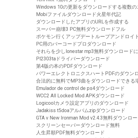
Windows 10の更新をダウンロードする複数
Mobiファイルダウンロード火星年代記
ダウンロードしたアプリのURLを作成する
スーパー崩壊3 PC無料ダウンロードフル
ポケモン行くアップデートループアンドロイ
PC用のバーコードプロダウンロード
それらを少しlonestar mp3無料ダウンロー
Pl2303taドライバーダウンロード
第4版の本のPDFダウンロード
パワーエレクトロニクスハートPDFのダウン
合法的に無料でMP3曲をダウンロードできる
Emulador de control de ps4ダウンロード
WCC2 All Locked Mod APKダウンロード
Logicoolカメラ設定アプリのダウンロード
Jadakiss t5doaアルバムzipダウンロード
GTA v New Ironman Mod v2.4.3無料ダウンロ
スクリーンセーバーダウンロード無料
人生昇順PDF無料ダウンロード