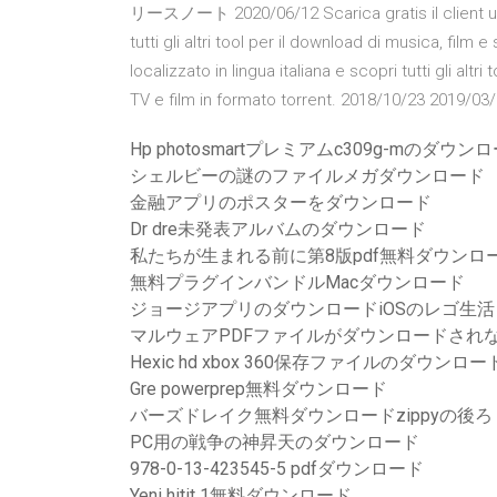
リースノート 2020/06/12 Scarica gratis il client uTor
tutti gli altri tool per il download di musica, film e
localizzato in lingua italiana e scopri tutti gli altr
TV e film in formato torrent. 2018/10/23 2019/0
Hp photosmartプレミアムc309g-mのダ
シェルビーの謎のファイルメガダウンロード
金融アプリのポスターをダウンロード
Dr dre未発表アルバムのダウンロード
私たちが生まれる前に第8版pdf無料ダウンロ
無料プラグインバンドルMacダウンロード
ジョージアプリのダウンロードiOSのレゴ生活
マルウェアPDFファイルがダウンロードされ
Hexic hd xbox 360保存ファイルのダウンロー
Gre powerprep無料ダウンロード
バーズドレイク無料ダウンロードzippyの後ろ
PC用の戦争の神昇天のダウンロード
978-0-13-423545-5 pdfダウンロード
Yeni hitit 1無料ダウンロード