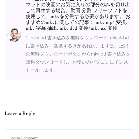
マットの映画のお気に入りの部分のみを切り出
して再生する場合、動画 分割 フリーソフトを
使用して、mkvを分割する必要があります。 お
すすめのmkvに関しての記事： mkv mp4 変換.
mkv 字幕 抽出. mkv dvd 変換/mkv iso 変換
1. mkv bd 書き込みを無料ダウンロード. mkvをbd
に書き込み、変換するきがあれば、まずは、上記
の無料ダウンロードボタンからmkv bd 書き込みを
無料ダウンロードし、お使いのパソコンにインス
トールします。
Leave a Reply