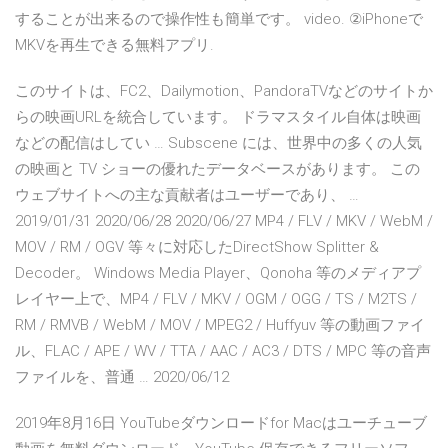
することが出来るので操作性も簡単です。 video. ②iPhoneで
MKVを再生できる無料アプリ.
このサイトは、FC2、Dailymotion、PandoraTVなどのサイトか
らの映画URLを統合しています。 ドラマスタイル自体は映画
などの配信はしてい … Subscene には、世界中の多くの人気
の映画と TV ショーの優れたデータベースがあります。 この
ウェブサイトへの主な貢献者はユーザーであり、 …
2019/01/31 2020/06/28 2020/06/27 MP4 / FLV / MKV / WebM /
MOV / RM / OGV 等々に対応したDirectShow Splitter &
Decoder。 Windows Media Player、Qonoha 等のメディアプ
レイヤー上で、MP4 / FLV / MKV / OGM / OGG / TS / M2TS /
RM / RMVB / WebM / MOV / MPEG2 / Huffyuv 等の動画ファイ
ル、FLAC / APE / WV / TTA / AAC / AC3 / DTS / MPC 等の音声
ファイルを、普通 … 2020/06/12
2019年8月16日 YouTubeダウンロードfor Macはユーチューブ