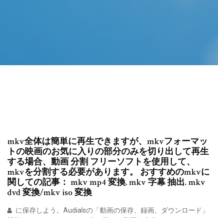
mkv全体は簡単に再生できますが、mkvフォーマッ
トの映画のお気に入りの部分のみを切り出して再生
する場合、動画 分割 フリーソフトを使用して、
mkvを分割する必要があります。 おすすめのmkvに
関しての記事： mkv mp4 変換. mkv 字幕 抽出. mkv
dvd 変換/mkv iso 変換
に保存しよう。Audialsの「動画の保存、録画、ダウンロード」