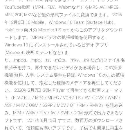
YouTube動画（MP4、FLV、Webmなど）をMP3, AVI, MPEG,
MP4, 3GP, MKVなど他の形式ファイルに変換できます。 2016
年12月6日 10 Mobile、Windows 10 Team (Surface Hub)、
HoloLens 向けの Microsoft Store からこのアプリをダウンロ
ードします。 MPEG ビデオの拡張機能を使用すると、
Windows 10 にインストールされているビデオ アプリ
(Microsoft 映画 & テレビなど) ま
た、.mpeg、.mpg、.ts、.m2ts、.mkv、.avi などのファイル名
拡張子を持つ、再生できないビデオがある場合も、この拡張
機能 無料. 入手. システム要件を確認. Windows 10 のこの拡張
機能を使用して、指定した種類のメディアを再生してくださ
い。 2020年2月7日 GOM Player で再生できる動画フォーマッ
ト（FLV / FLL / MP4 / MPEG / VOB / TS / AVI / DIVX / WMV /
ASF / MKV / OGM / 3GPP / MOV / QT / RM / RMVB）を読み込
み、MP4 / WMV / FLV / AVI / SWF / OGM 形式で出力できるソ
フトです。 2017年6月15日 すでに、数百万のダウンロードさ
れていて、信頼度も高いアプリです。 子供でも簡単に再生を