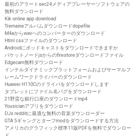
最初のアラートsec24メディアプレーヤーソフトウェアの
無料ダウンロード
Kik online app download
Tremaineアルバムダウンロードdopefile
M4aからwavへのコンバーターのダウンロード
Html cssファイルのダウンロード
Androidにポッドキャストをダウンロードできますか
バケットノードjsからのfirestoreダウンロードファイル
Edgecam無料ダウンロード
インテルダイナミックプラットフォームおよびサーマルフ
レームワークドライバーのダウンロード
Huawei H110Cのドライバをダウンロードします
タブレットにファイル名パグをダウンロード
21野蛮な銀行口座のダウンロードmp4
Yousicianアプリをダウンロード
DJs redditに最適な無料の音楽ダウンローダー
GTA 5ギャングとターフmodをダウンロードする方法
アメリカのグラフィック標準11版PDFを無料でダウンロー
ド