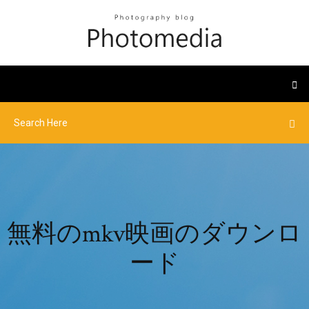
無料のmkv映画のダウンロ
ード