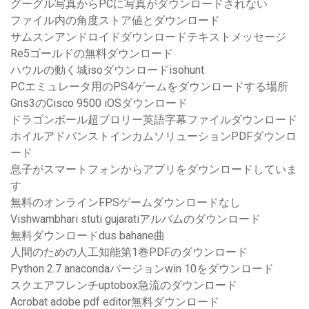
グーグル写真からPCに写真がダウンロードされない
ファイル内の角度ストア値とダウンロード
サムスンアンドロイドダウンロードテキストメッセージ
Re5ゴールドの無料ダウンロード
ハウルの動く城isoダウンロードisohunt
PCエミュレータ用のPS4ゲームをダウンロードする場所
Gns3のCisco 9500 iOSダウンロード
ドラゴンボール超ブロリー英語字幕ファイルダウンロード
ホイルアドバンストインカムソリューションPDFダウンロ
ード
息子がスマートフォンからアプリをダウンロードしていま
す
無料のオンラインFPSゲームダウンロードなし
Vishwambhari stuti gujaratiアルバムのダウンロード
無料ダウンロードdus bahane曲
人間のための人工知能第1巻PDFのダウンロード
Python 2.7 anacondaバージョンwin 10をダウンロード
スクエアフレンチuptobox急流のダウンロード
Acrobat adobe pdf editor無料ダウンロード