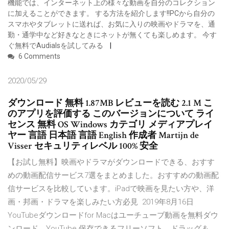
機能では、インターネット上の様々な動画を自分のコレクション
に加えることができます。 する方法を紹介します!!PCから自分の
スマホやタブレットに送れば、お気に入りの映画やドラマを、通
勤・通学中など好きなときにネットが無くても楽しめます。 今す
ぐ無料でAudialsを試してみる
6 Comments
2020/05/29
ダウンロード 無料 1.87MB レビューを読む 2.1 M こ
のアプリを評価する このバージョンについて ライ
センス 無料 OS Windows カテゴリ メディアプレイ
ヤー 言語 日本語 言語 English 作成者 Martijn de
Visser セキュリティレベル 100% 安全
【お試し無料】映画やドラマがダウンロードできる、おすす
めの動画配信サービス7選をまとめました。おすすめの動画配
信サービスを比較しています。iPadで映画を見たい方や、洋
画・邦画・ドラマを楽しみたい方必見 2019年8月16日
YouTubeダウンロードfor Macはユーチューブ動画を無料ダウ
ンロード、YouTube 保存できるフリーソフト。ドラッグ＆