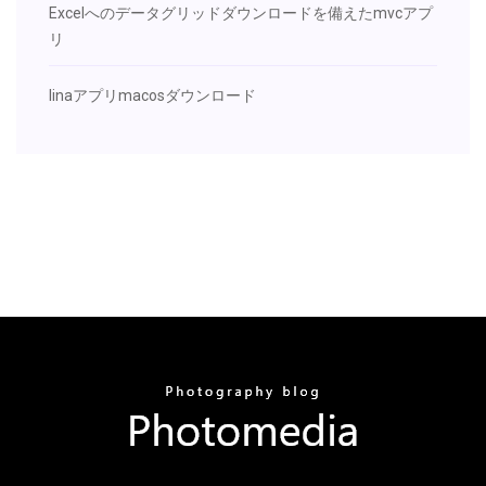
Excelへのデータグリッドダウンロードを備えたmvcアプ
リ
Iinaアプリmacosダウンロード