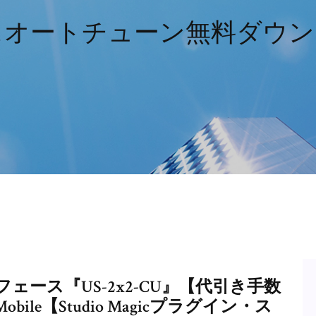
スオートチューン無料ダウン
フェース『US-2x2-CU』【代引き手数
192 Mobile【Studio Magicプラグイン・ス