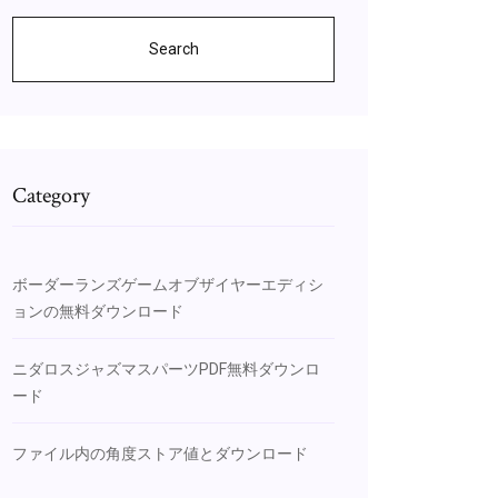
Search
Category
ボーダーランズゲームオブザイヤーエディシ
ョンの無料ダウンロード
ニダロスジャズマスパーツPDF無料ダウンロ
ード
ファイル内の角度ストア値とダウンロード