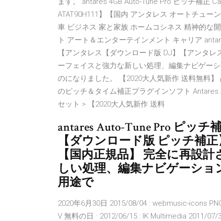
ます。 antares 4GB Auto-Tune Pro ピッ
ATAT90H111】【国内 アンタレス オートチューン ピッ
車 ビジネス 家と家族 ホームコシネス 精神的な開
ト アート＆エンターテインメント キャリア antares A
【アンタレス【ダウンロード版 DJ】【アンタレス 
ーフェイスと強力な新しい処理、編集ナビゲーシ
のになりました。 【2020大人気新作 送料無料】
のピッチ＆タイム補正プラグインソフト Antares Auto-
セット > 【2020大人気新作 送料
antares Auto-Tune Pr
【ダウンロード版 ピッチ補正】【ア
【国内正規品】 完全に再設
しい処理、編集ナビゲーショ
用途で
2020年6月30日 2015/08/04 : webmusic-icons 
V 無料の日 · 2012/06/15 : IK Multimedia 2011/