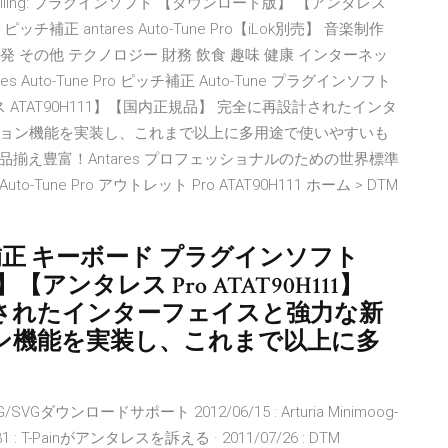
チ補正 Calling: プラグインソフト 【ダウンロード版】 【アンタレス
チ補正 antares Auto-Tune Pro【iLok別売】 音楽制作
発 その他 テクノロジー 財務 飲食 趣味 健康 インターネッ
uto-Tune Pro ピッチ補正 Auto-Tune プラグインソフト
ATAT90H111】【国内正規品】 完全に再設計されたインタ
ョン機能を実装し、これまで以上に多用途で使いやすいも
 品揃え豊富！Antares プロフェッショナルのための世界標準
Tune Pro アウトレット Pro ATAT90H111 ホーム > DTM
o ピッチ補正 キーボード プラグインソフト
ンタレス Pro ATAT90H111】
計されたインターフェイスと強力な新
ン機能を実装し、これまで以上に多
PNG/SVGダウンロードサポート 2012/06/15 : Arturia Minimoog-
07/31 : T-Painがアンタレスを訴える · 2011/07/26 : DTM