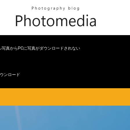
ル写真からPCに写真がダウンロードされない
ダウンロード