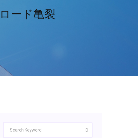
ロード亀裂