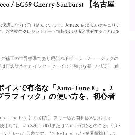
 EG59 Cherry Sunburst 【名古屋
の保護に全力で取り組んでいます。Amazonの支払いセキュリテ
す。お客様のクレジットカード情報を出品者と共有することはあ
タイミング補正の世界標準であり現代のポピュラーミュージックの
Proでは再設計されたインターフェイスと強力な新しい処理、編
で有名な「Auto-Tune 8」。2
グラフィック」の使い方を、初心者
。
uto-Tune Pro【iLok別売】 フリー版と有料版があります
。win 32bit 64bitまたはMacOS対応とのこと。使い
った印象です。 "Auto-Tune Evo" - 業界標準ピッチ