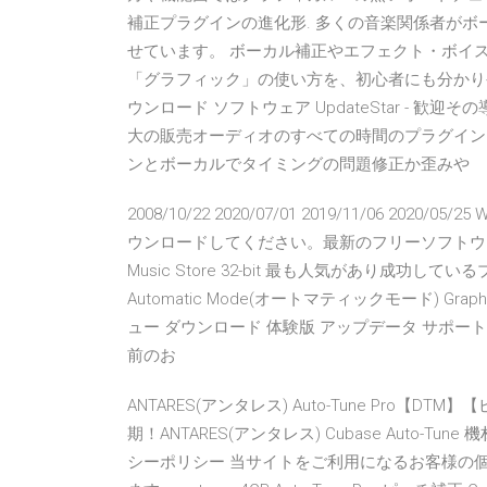
補正プラグインの進化形. 多くの音楽関係者が
せています。 ボーカル補正やエフェクト・ボイスで有
「グラフィック」の使い方を、初心者にも分かりやす
ウンロード ソフトウェア UpdateStar - 
大の販売オーディオのすべての時間のプラグインとし
ンとボーカルでタイミングの問題修正か歪みや
2008/10/22 2020/07/01 2019/11/06 2020/05/25 
ウンロードしてください。最新のフリーソフトウェアを
Music Store 32-bit 最も人気があり成功し
Automatic Mode(オートマティックモード) Gr
ュー ダウンロード 体験版 アップデータ サポー
前のお
ANTARES(アンタレス) Auto-Tune Pro【
期！ANTARES(アンタレス) Cubase Auto-T
シーポリシー 当サイトをご利用になるお客様の