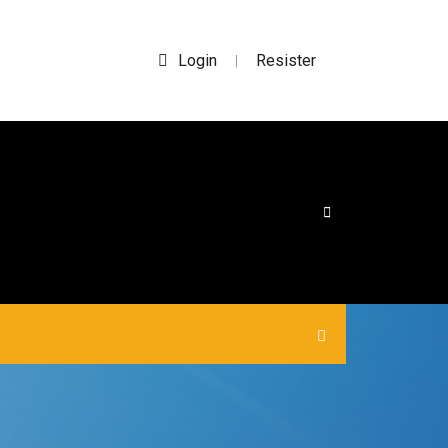
Login
Resister
|