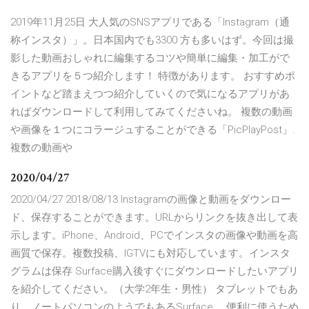
2019年11月25日 大人気のSNSアプリである「Instagram（通
称インスタ）」。日本国内でも3300 方も多いはず。今回は撮
影した動画おしゃれに編集するコツや簡単に編集・加工がで
きるアプリを５つ紹介します！ 特徴があります。 おすすめポ
イントなど踏まえつつ紹介していくので気になるアプリがあ
ればダウンロードして利用してみてくださいね。 複数の動画
や画像を１つにコラージュすることができる「PicPlayPost」.
複数の動画や
2020/04/27
2020/04/27 2018/08/13 Instagramの画像と動画をダウンロー
ド、保存することができます。URLからリンクを抜き出して表
示します。iPhone、Android、PCでインスタの画像や動画を高
画質で保存。複数投稿、IGTVにも対応しています。インスタ
グラムは保存 Surface購入後すぐにダウンロードしたいアプリ
を紹介してください。（大学2年生・男性） タブレットでもあ
り、ノートパソコンのようでもあるSurface。 便利に使うため