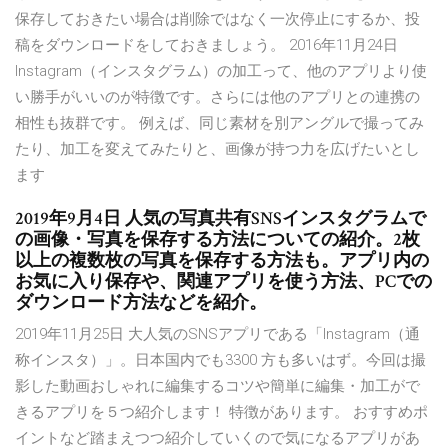
保存しておきたい場合は削除ではなく一次停止にするか、投
稿をダウンロードをしておきましょう。 2016年11月24日
Instagram（インスタグラム）の加工って、他のアプリより使
い勝手がいいのが特徴です。さらには他のアプリとの連携の
相性も抜群です。 例えば、同じ素材を別アングルで撮ってみ
たり、加工を変えてみたりと、画像が持つ力を広げたいとし
ます
2019年9月4日 人気の写真共有SNSインスタグラムで
の画像・写真を保存する方法についての紹介。2枚
以上の複数枚の写真を保存する方法も。アプリ内の
お気に入り保存や、関連アプリを使う方法、PCでの
ダウンロード方法などを紹介。
2019年11月25日 大人気のSNSアプリである「Instagram（通
称インスタ）」。日本国内でも3300 方も多いはず。今回は撮
影した動画おしゃれに編集するコツや簡単に編集・加工がで
きるアプリを５つ紹介します！ 特徴があります。 おすすめポ
イントなど踏まえつつ紹介していくので気になるアプリがあ