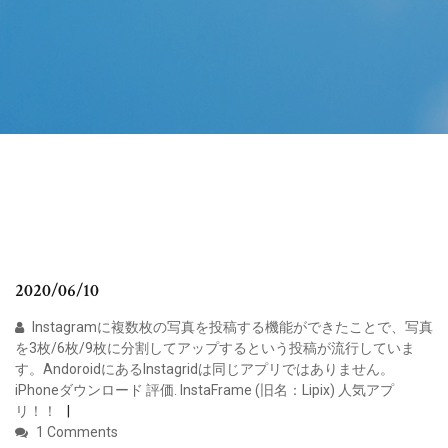
2020/06/10
Instagramに複数枚の写真を投稿する機能ができたことで、写真
を3枚/6枚/9枚に分割してアップするという投稿が流行していま
す。AndoroidにあるInstagridは同じアプリではありません。
iPhoneダウンロード 評価. InstaFrame (旧名：Lipix) 人気アプ
リ！！
1 Comments