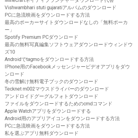
Minecraftネイティブランチャーダウンロード代替
Vishwambhari stuti gujaratiアルバムのダウンロード
PCに急流映画をダウンロードする方法
最高のポーカーサイトダウンロードなしの「無料ポーカ
ー」
Spotify Premium PCダウンロード
最高の無料写真編集ソフトウェアダウンロードウィンドウ
ズ10
Androidでtagmoをダウンロードする方法
IPhone用のFacebookメッセンジャービデオアプリをダウ
ンロード
冬の雪解け無料電子ブックのダウンロード
Tecknet m002マウスドライバーのダウンロード
アンドロイドグーグルフォトダウンロード
ファイルをダウンロードするためのcmdコマンド
Apple Watchアプリをダウンロードする
Android用のアプリアイコンをダウンロードする方法
PCに急流映画をダウンロードする方法
私を選ぶアプリ無料ダウンロード