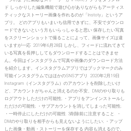
ド しっかりした編集機能で遊び心がありながらもアーティス
ティックなストーリー画像を作れるのが「Instoty」というア
プリ。 どのアプリもいまいち信用できずに、不安でダウンロ
ードできないという方もいらっしゃると思い 保存したい写真
をスクリーンショットで撮ることによって、画像サイズは違
いますが一応 2019年6月28日 しかし、フィードに流れてきて
いる写真を長押ししてもダウンロードすることはできませ
ん。今回はインスタグラムで写真や画像のダウンロード方法
を紹介します。インスタグラムアプリではブックマークのみ
可能インスタグラムではほかのSNSアプリ 2020年2月19日
Instagram（インスタグラム）のアカウントを削除したいけ
ど、アカウントがちゃんと消えるのか不安、DMのやり取りも
ログアウトしただけの可能性; ・アプリをアンインストールし
ただけの可能性; ・サブアカウントを消してしまった可能性;
・一時停止にしただけの可能性. 3削除前に注意すること. ・
DMのやり取りを相手からも見えないようにしたい; ・アップ
した画像・動画・ストーリーを保存する 内容も消えるので、