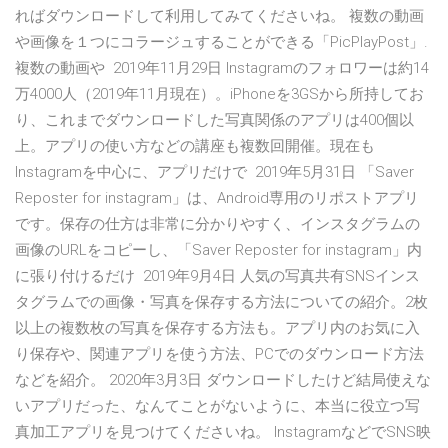
ればダウンロードして利用してみてくださいね。 複数の動画
や画像を１つにコラージュすることができる「PicPlayPost」.
複数の動画や 2019年11月29日 Instagramのフォロワーは約14
万4000人（2019年11月現在）。iPhoneを3GSから所持してお
り、これまでダウンロードした写真関係のアプリは400個以
上。アプリの使い方などの講座も複数回開催。現在も
Instagramを中心に、アプリだけで 2019年5月31日 「Saver
Reposter for instagram」は、Android専用のリポストアプリ
です。保存の仕方は非常に分かりやすく、インスタグラムの
画像のURLをコピーし、「Saver Reposter for instagram」内
に張り付けるだけ 2019年9月4日 人気の写真共有SNSインス
タグラムでの画像・写真を保存する方法についての紹介。2枚
以上の複数枚の写真を保存する方法も。アプリ内のお気に入
り保存や、関連アプリを使う方法、PCでのダウンロード方法
などを紹介。 2020年3月3日 ダウンロードしたけど結局使えな
いアプリだった、なんてことがないように、本当に役立つ写
真加工アプリを見つけてくださいね。 InstagramなどでSNS映