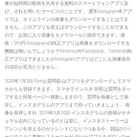
像や短時間の動画を共有する無料のスマートフォンアプリ及
び、それを用いたサービスのことです。 通常Instagram本アプ
リでは、タイムラインの画像をダウンロードすることはでき
ません。このアプリを使えばダウンロードすることができる
ので、お気に入り画像をカメラロールに保存できます。 価
格：240円 Instagramの純正アプリは画像をダウンロードする
機能は無いんでしょうか？PinterestやFacebook、Twitterの純
正アプリはできましたがInstagramアプリはどこにも画像保存
の項目が見当たりません。
2020年1月2日 Peing-質問箱-はアプリをダウンロードしてスマ
ホからも登録できます。 スマホでインスタ 回答は質問をタッ
プすると回答ページへ移動しますので、質問を画像として保
存し、インスタグラムのアプリまで持っていきましょう。 画
像を長押しすれ 2019年3月10日 インスタグラムの投稿がナチ
ュラル志向になっているのとは逆に、インスタストーリーは
アレンジを加えるのがトレンドになりつつある今、雑誌の1ペ
ージのように素敵なストーリーが iPhoneアプリをダウンロー