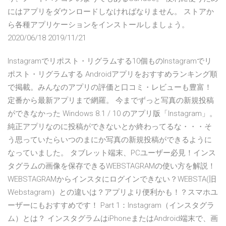
にはアプリをダウンロードしなければなりません。 ストアか
ら各種アプリケーションをインストールしましょう。
2020/06/18 2019/11/21
Instagramでリポスト・リグラムする10個ものInstagramでリ
ポスト・リグラムする Androidアプリをおすすめランキング順
で掲載。みんなのアプリの評価と口コミ・レビューも豊富！
定番から最新アプリまで網羅。 今までずっと写真の新規投稿
ができなかった Windows 8.1 / 10 のアプリ版「Instagram」。
純正アプリなのに投稿ができないとか終わってるな・・・そ
う思っていたらいつのまにか写真の新規投稿ができるように
なっていました。 タブレット端末、PCユーザー必見！インス
タグラムの画像を保存できるWEBSTAGRAMの使い方を解説！
WEBSTAGRAMからインスタにログインできない？WEBSTA(旧
Webstagram）との違いは？アプリより便利かも！？スマホユ
ーザーにもおすすめです！ Part 1：Instagram（インスタグラ
ム）とは？ インスタグラムはiPhoneまたはAndroid端末で、画