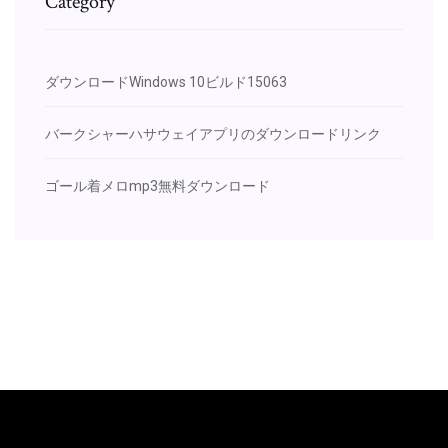
Category
ダウンロードWindows 10ビルド15063
バークシャーハサウェイアプリのダウンロードリンク
ゴール着メロmp3無料ダウンロード