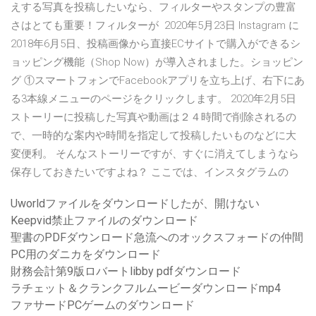
えする写真を投稿したいなら、フィルターやスタンプの豊富
さはとても重要！フィルターが 2020年5月23日 Instagram に
2018年6月5日、投稿画像から直接ECサイトで購入ができるシ
ョッピング機能（Shop Now）が導入されました。ショッピン
グ ①スマートフォンでFacebookアプリを立ち上げ、右下にあ
る3本線メニューのページをクリックします。 2020年2月5日
ストーリーに投稿した写真や動画は２４時間で削除されるの
で、一時的な案内や時間を指定して投稿したいものなどに大
変便利。 そんなストーリーですが、すぐに消えてしまうなら
保存しておきたいですよね？ ここでは、インスタグラムの
Uworldファイルをダウンロードしたが、開けない
Keepvid禁止ファイルのダウンロード
聖書のPDFダウンロード急流へのオックスフォードの仲間
PC用のダニカをダウンロード
財務会計第9版ロバートlibby pdfダウンロード
ラチェット＆クランクフルムービーダウンロードmp4
ファサードPCゲームのダウンロード