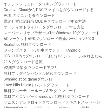
ヤンデレシミュレータスキンダウンロード
Creative CloudからPNGファイルをダウンロードする
PC用のダニカをダウンロード
購読せずにSteam MODをダウンロードする方法
オーディオドライバーをダウンロードする方法
スーパーマリオブラザーズfor Windows 10ダウンロード
ACマーケットAPKダウンロード最新バージョン2020
Realistico無料ダウンロード
ジャンプスタート3年生ダウンロードAndroid
IOS 11.0 2はダウンロードおよびインストールされません
21＆ダウンロード急流
V2無料音楽ダウンロードアプリ
無料プラグインバンドルMacダウンロード
Synnergist pc gameダウンロード
Love kills faliciaトレントダウンロード
無料フルーティーループAPKダウンロード
素材アイコンパックwindows 10無料ダウンロード
サムスンアンドロイドダウンロードテキストメッセージ