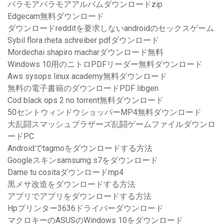
パラモアパラモアアルバムダウンロードzip
Edgecam無料ダウンロード
ダウンロードredditを要求しないandroidのセックスゲーム
Sybil flora rheta schreiber pdfダウンロード
Mordechai shapiro macharダウンロード無料
Windows 10用のニトロPDFリーダー無料ダウンロード
Aws sysops linux academy無料ダウンロード
無料の電子書籍のダウンロードPDF libgen
Cod black ops 2 no torrent無料ダウンロード
50セントウィンドウショッパーMP4無料ダウンロード
大乱闘スマッシュブラザーズ乱闘ゲームファイルダウンロ
ードPC
Androidでtagmoをダウンロードする方法
Googleスキンsamsumg s7をダウンロード
Dame tu cositaダウンロードmp4
黒メサ改造をダウンロードする方法
アプリでアプリをダウンロードする方法
Hpプリンター3636ドライバーダウンロード
マクロキーのASUSのWindows 10をダウンロード