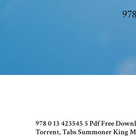
97
978 0 13 423545 5 Pdf Free Dow
Torrent, Tabs Summoner King 