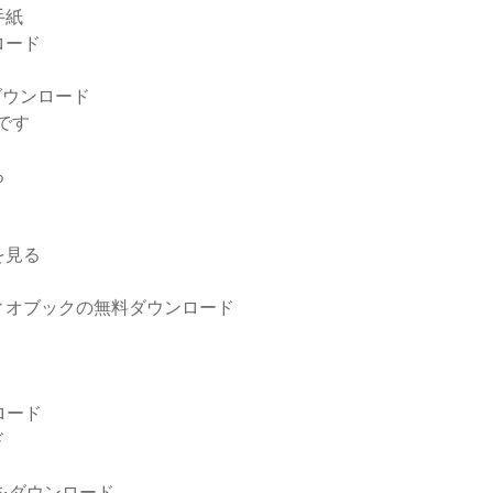
手紙
ロード
をダウンロード
です
る
を見る
ィオブックの無料ダウンロード
ロード
ド
バーをダウンロード