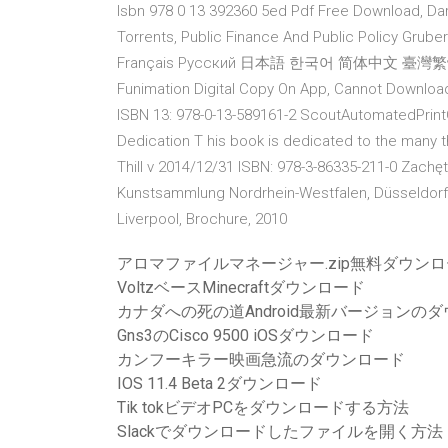
Isbn 978 0 13 392360 5ed Pdf Free Download, D
Torrents, Public Finance And Public Policy Grub
Français Русский 日本語 한국어 简体中文 臺灣繁體 香 …
Funimation Digital Copy On App, Cannot Downloa
ISBN 13: 978-0-13-589161-2 ScoutAutomatedPrint
Dedication T his book is dedicated to the many
Thill v 2014/12/31 ISBN: 978-3-86335-211-0 Zachę
Kunstsammlung Nordrhein-Westfalen, Düsseldorf, 
Liverpool, Brochure, 2010
アロマファイルマネージャー.zip無料ダウン
VoltzベースMinecraftダウンロード
カナダへの死の道Android最新バージョンの
Gns3のCisco 9500 iOSダウンロード
カンフーキラー映画急流のダウンロード
IOS 11.4 Beta 2ダウンロード
Tik tokビデオPCをダウンロードする方法
Slackでダウンロードしたファイルを開く方法