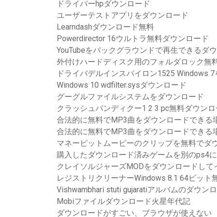
ドライバーhpダウンロード
ユーザーテストアプリをダウンロード
Learndashダウンロード無料
Powerdirector 16ウルトラ無料ダウンロード
YouTubeをバックグラウンドで再生できる
外付けハードディスク用のフォルダロック無
ドライバデルインスパイロン1525 Windows
Windows 10 wdfilter.sysダウンロード
グーグルファイルシステムをダウンロード
クラッシュバンディクー1 2 3 pc無料ダウン
合法的に無料でMP3曲をダウンロードできる
合法的に無料でMP3曲をダウンロードできる
マネーピットムービーのクリップを無料でダ
購入したダウンロード済みゲームを別のps4
クレイソルジャーズMODをダウンロードして
レジストリクリーナーWindows 8.1 64ビ
Vishwambhari stuti gujaratiアルバムのダウ
Mobiファイルダウンロード火星年代記
ダウンロードがすごい、ブラウザが使えない