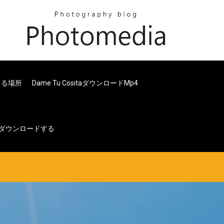
きる場所
Dame Tu Cositaダウンロードmp4
ダウンロードする