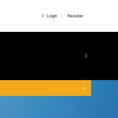
Login
Resister
|